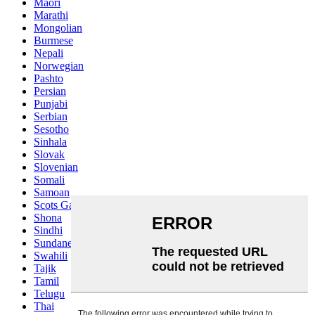
Maori
Marathi
Mongolian
Burmese
Nepali
Norwegian
Pashto
Persian
Punjabi
Serbian
Sesotho
Sinhala
Slovak
Slovenian
Somali
Samoan
Scots Gaelic
Shona
Sindhi
Sundanese
Swahili
Tajik
Tamil
Telugu
Thai