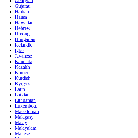
Georgian
Gujarati
Haitian
Hausa
Hawaiian
Hebrew
Hmong
Hungarian
Icelandic
Igbo
Javanese
Kannada
Kazakh
Khmer
Kurdish
Kyrgyz
Latin
Latvian
Lithuanian
Luxembou..
Macedonian
Malagasy
Malay
Malayalam
Maltese