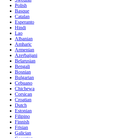
Polish
Basque
Catalan
Esperanto
Hindi
Lao
Albanian
Amharic
Armenian
Azerbaijani
Belarusian
Bengali
Bosnian
Bulgarian
Cebuano
Chichewa
Corsican
Croatian
Dutch
Estonian
Filipino
Finnish
Frisian
Galician