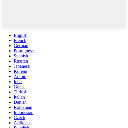
English
French
German
Portuguese
Spanish
Russian
Japanese
Korean
Arabic
Irish
Greek
Turkish
Italian
Danish
Romanian
Indonesian
Czech
Afrikaans
Swedish